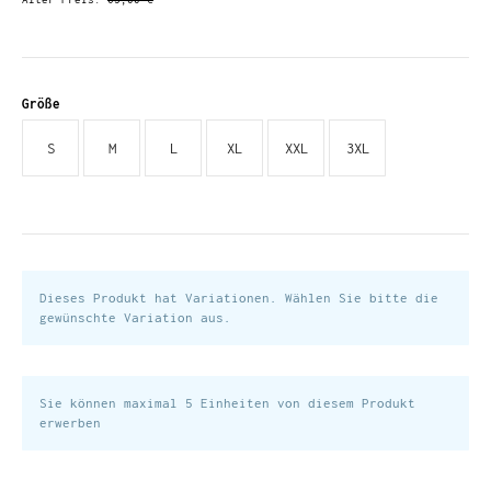
Größe
S
M
L
XL
XXL
3XL
Dieses Produkt hat Variationen. Wählen Sie bitte die
gewünschte Variation aus.
Sie können maximal 5 Einheiten von diesem Produkt
erwerben