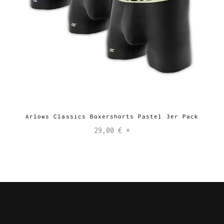
Arlows Classics Boxershorts Pastel 3er Pack
29,00 €
*