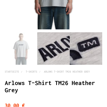
STARTSEITE
T-SHIRTS
ARLOWS T-SHIRT TM26 HEATHER GREY
Arlows T-Shirt TM26 Heather
Grey
30,00 €