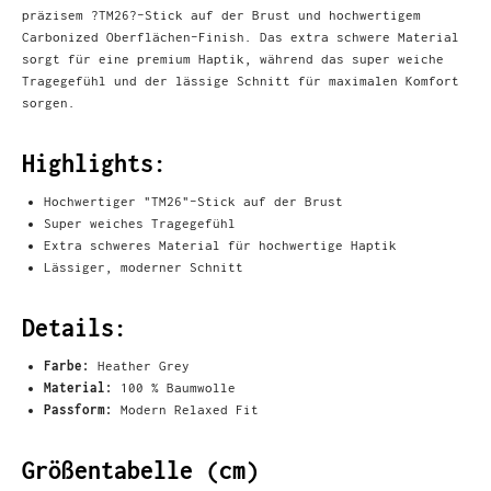
präzisem ?TM26?-Stick auf der Brust und hochwertigem
Carbonized Oberflächen-Finish. Das extra schwere Material
sorgt für eine premium Haptik, während das super weiche
Tragegefühl und der lässige Schnitt für maximalen Komfort
sorgen.
Highlights:
Hochwertiger "TM26"-Stick auf der Brust
Super weiches Tragegefühl
Extra schweres Material für hochwertige Haptik
Lässiger, moderner Schnitt
Details:
Farbe:
Heather Grey
Material:
100 % Baumwolle
Passform:
Modern Relaxed Fit
Größentabelle (cm)