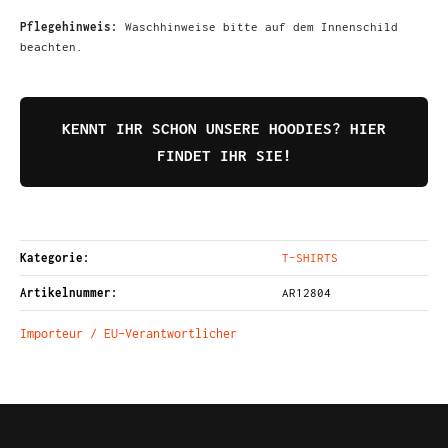
Pflegehinweis:
Waschhinweise bitte auf dem Innenschild
beachten.
KENNT IHR SCHON UNSERE HOODIES? HIER
FINDET IHR SIE!
Kategorie:
T-SHIRTS
Artikelnummer:
AR12804
Importeur / EU-Verantwortlicher