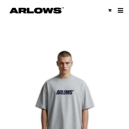
Al
Ka