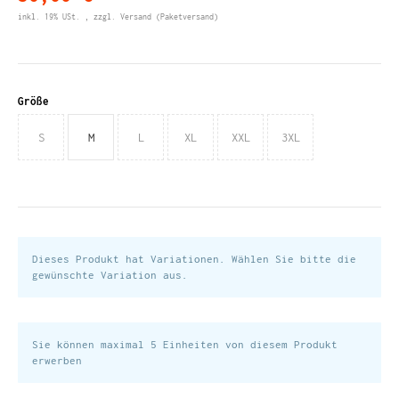
inkl. 19% USt. , zzgl.
Versand
(Paketversand)
Größe
S
M
L
XL
XXL
3XL
Dieses Produkt hat Variationen. Wählen Sie bitte die
gewünschte Variation aus.
Sie können maximal 5 Einheiten von diesem Produkt
erwerben