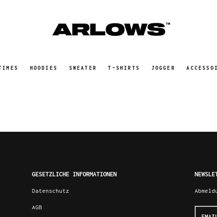
TIMES
HOODIES
SWEATER
T-SHIRTS
JOGGER
ACCESSO
GESETZLICHE INFORMATIONEN
NEWSLE
Datenschutz
Abmeld
AGB
Email-