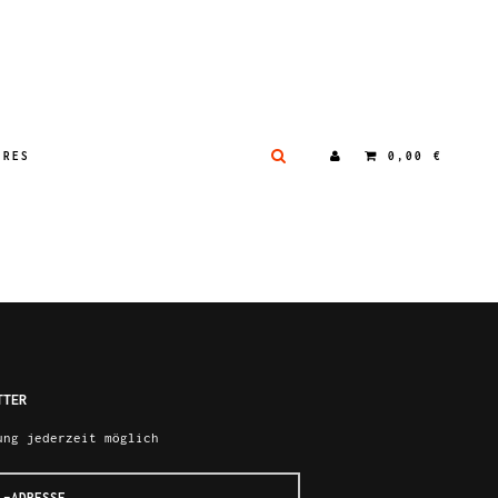
IRES
0,00 €
TTER
ung jederzeit möglich